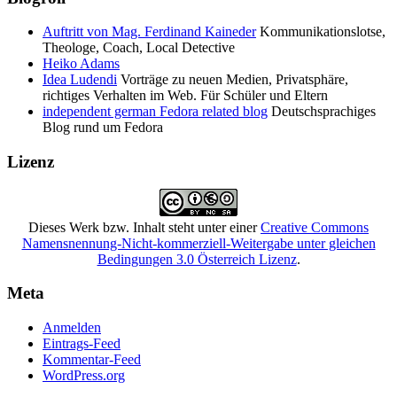
Auftritt von Mag. Ferdinand Kaineder
Kommunikationslotse,
Theologe, Coach, Local Detective
Heiko Adams
Idea Ludendi
Vorträge zu neuen Medien, Privatsphäre,
richtiges Verhalten im Web. Für Schüler und Eltern
independent german Fedora related blog
Deutschsprachiges
Blog rund um Fedora
Lizenz
Dieses
Werk bzw. Inhalt
steht unter einer
Creative Commons
Namensnennung-Nicht-kommerziell-Weitergabe unter gleichen
Bedingungen 3.0 Österreich Lizenz
.
Meta
Anmelden
Eintrags-Feed
Kommentar-Feed
WordPress.org