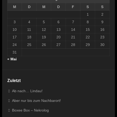
M
D
M
D
F
S
S
1
2
3
4
5
6
7
8
9
10
11
12
13
14
15
16
17
18
19
20
21
22
23
24
25
26
27
28
29
30
31
« Mai
Zuletzt
Ab nach… Lindau!
Aber nur bis zum Nachbarort!
Boxee Box – Nekrolog