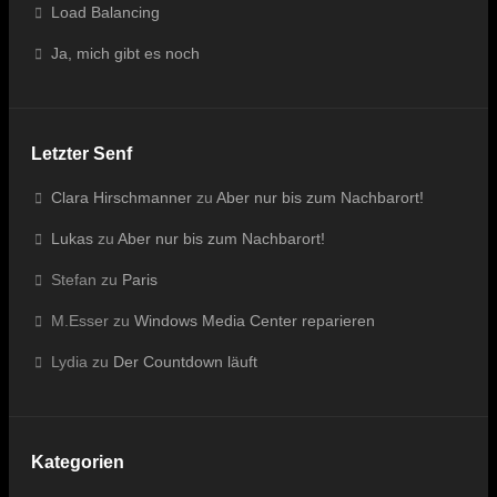
Load Balancing
Ja, mich gibt es noch
Letzter Senf
Clara Hirschmanner
zu
Aber nur bis zum Nachbarort!
Lukas
zu
Aber nur bis zum Nachbarort!
Stefan
zu
Paris
M.Esser
zu
Windows Media Center reparieren
Lydia
zu
Der Countdown läuft
Kategorien