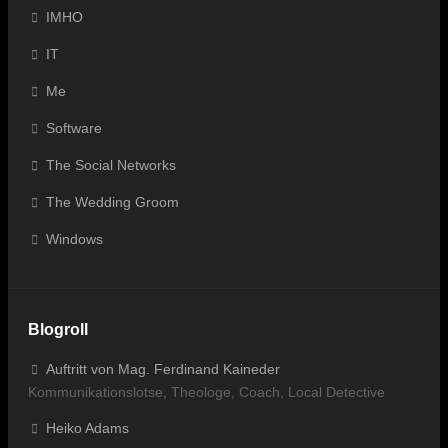
IMHO
IT
Me
Software
The Social Networks
The Wedding Groom
Windows
Blogroll
Auftritt von Mag. Ferdinand Kaineder
Kommunikationslotse, Theologe, Coach, Local Detective
Heiko Adams