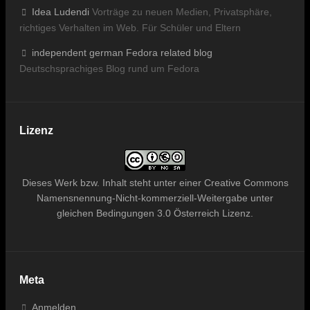
Idea Ludendi
Vorträge zu neuen Medien, Privatsphäre,
richtiges Verhalten im Web. Für Schüler und Eltern
independent german Fedora related blog
Deutschsprachiges Blog rund um Fedora
Lizenz
Dieses
Werk bzw. Inhalt
steht unter einer
Creative Commons
Namensnennung-Nicht-kommerziell-Weitergabe unter
gleichen Bedingungen 3.0 Österreich Lizenz
.
Meta
Anmelden