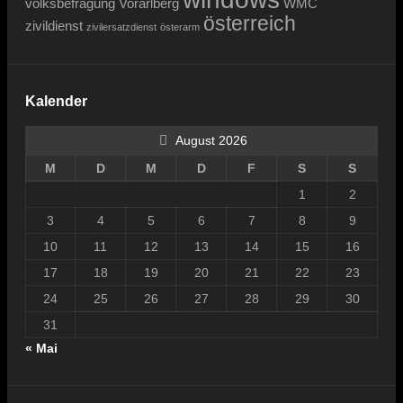
volksbefragung
Vorarlberg
WMC
österreich
zivildienst
zivilersatzdienst
österarm
Kalender
August 2026
M
D
M
D
F
S
S
1
2
3
4
5
6
7
8
9
10
11
12
13
14
15
16
17
18
19
20
21
22
23
24
25
26
27
28
29
30
31
« Mai