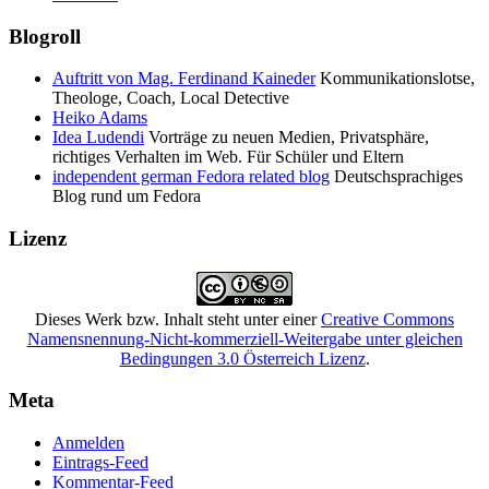
Blogroll
Auftritt von Mag. Ferdinand Kaineder
Kommunikationslotse,
Theologe, Coach, Local Detective
Heiko Adams
Idea Ludendi
Vorträge zu neuen Medien, Privatsphäre,
richtiges Verhalten im Web. Für Schüler und Eltern
independent german Fedora related blog
Deutschsprachiges
Blog rund um Fedora
Lizenz
Dieses
Werk bzw. Inhalt
steht unter einer
Creative Commons
Namensnennung-Nicht-kommerziell-Weitergabe unter gleichen
Bedingungen 3.0 Österreich Lizenz
.
Meta
Anmelden
Eintrags-Feed
Kommentar-Feed