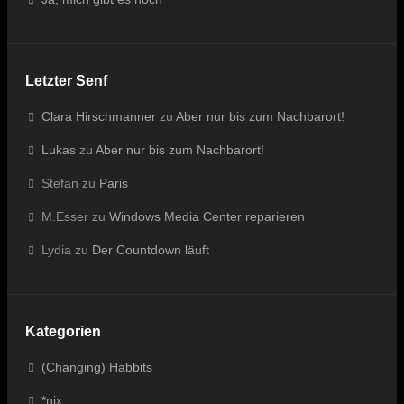
Letzter Senf
Clara Hirschmanner
zu
Aber nur bis zum Nachbarort!
Lukas
zu
Aber nur bis zum Nachbarort!
Stefan
zu
Paris
M.Esser
zu
Windows Media Center reparieren
Lydia
zu
Der Countdown läuft
Kategorien
(Changing) Habbits
*nix