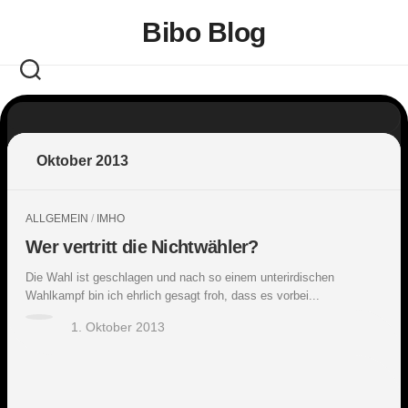
Skip
Bibo Blog
to
content
Oktober 2013
ALLGEMEIN
/
IMHO
Wer vertritt die Nichtwähler?
Die Wahl ist geschlagen und nach so einem unterirdischen
Wahlkampf bin ich ehrlich gesagt froh, dass es vorbei...
1. Oktober 2013