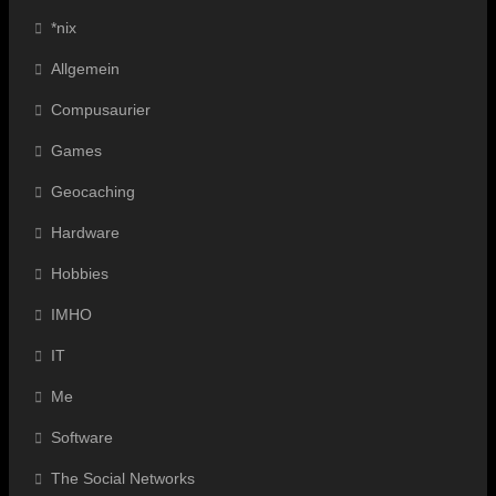
*nix
Allgemein
Compusaurier
Games
Geocaching
Hardware
Hobbies
IMHO
IT
Me
Software
The Social Networks