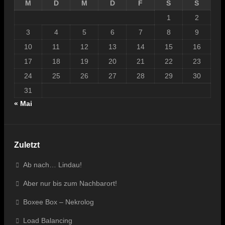
M
D
M
D
F
S
S
1
2
3
4
5
6
7
8
9
10
11
12
13
14
15
16
17
18
19
20
21
22
23
24
25
26
27
28
29
30
31
« Mai
Zuletzt
Ab nach… Lindau!
Aber nur bis zum Nachbarort!
Boxee Box – Nekrolog
Load Balancing