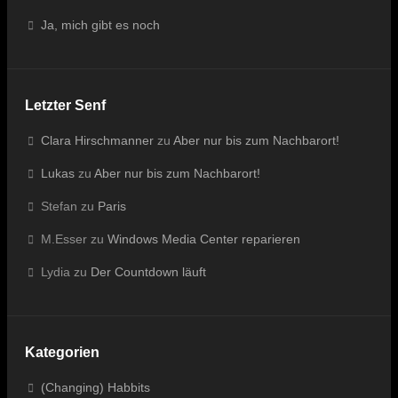
Ja, mich gibt es noch
Letzter Senf
Clara Hirschmanner
zu
Aber nur bis zum Nachbarort!
Lukas
zu
Aber nur bis zum Nachbarort!
Stefan
zu
Paris
M.Esser
zu
Windows Media Center reparieren
Lydia
zu
Der Countdown läuft
Kategorien
(Changing) Habbits