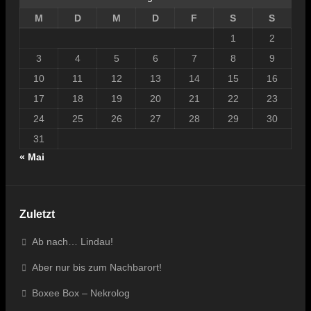
M
D
M
D
F
S
S
1
2
3
4
5
6
7
8
9
10
11
12
13
14
15
16
17
18
19
20
21
22
23
24
25
26
27
28
29
30
31
« Mai
Zuletzt
Ab nach… Lindau!
Aber nur bis zum Nachbarort!
Boxee Box – Nekrolog