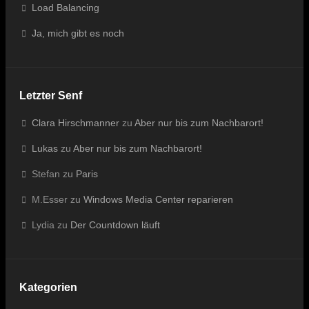
Load Balancing
Ja, mich gibt es noch
Letzter Senf
Clara Hirschmanner
zu
Aber nur bis zum Nachbarort!
Lukas
zu
Aber nur bis zum Nachbarort!
Stefan
zu
Paris
M.Esser
zu
Windows Media Center reparieren
Lydia
zu
Der Countdown läuft
Kategorien