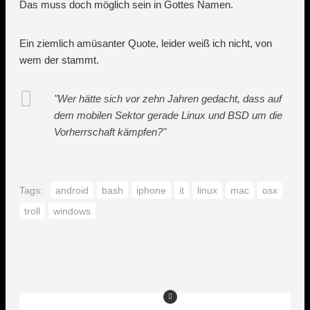
Das muss doch möglich sein in Gottes Namen.
Ein ziemlich amüsanter Quote, leider weiß ich nicht, von
wem der stammt.
"Wer hätte sich vor zehn Jahren gedacht, dass auf
dem mobilen Sektor gerade Linux und BSD um die
Vorherrschaft kämpfen?"
Tags:
android
bash
iphone
it
linux
mac
osx
troll
windows