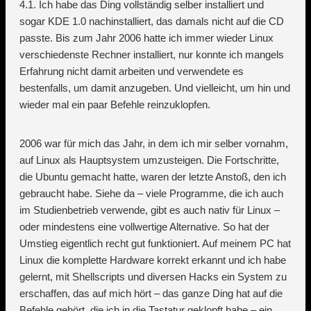
4.1. Ich habe das Ding vollständig selber installiert und
sogar KDE 1.0 nachinstalliert, das damals nicht auf die CD
passte. Bis zum Jahr 2006 hatte ich immer wieder Linux
verschiedenste Rechner installiert, nur konnte ich mangels
Erfahrung nicht damit arbeiten und verwendete es
bestenfalls, um damit anzugeben. Und vielleicht, um hin und
wieder mal ein paar Befehle reinzuklopfen.
2006 war für mich das Jahr, in dem ich mir selber vornahm,
auf Linux als Hauptsystem umzusteigen. Die Fortschritte,
die Ubuntu gemacht hatte, waren der letzte Anstoß, den ich
gebraucht habe. Siehe da – viele Programme, die ich auch
im Studienbetrieb verwende, gibt es auch nativ für Linux –
oder mindestens eine vollwertige Alternative. So hat der
Umstieg eigentlich recht gut funktioniert. Auf meinem PC hat
Linux die komplette Hardware korrekt erkannt und ich habe
gelernt, mit Shellscripts und diversen Hacks ein System zu
erschaffen, das auf mich hört – das ganze Ding hat auf die
Befehle gehört, die ich in die Tastatur geklopft habe – ein