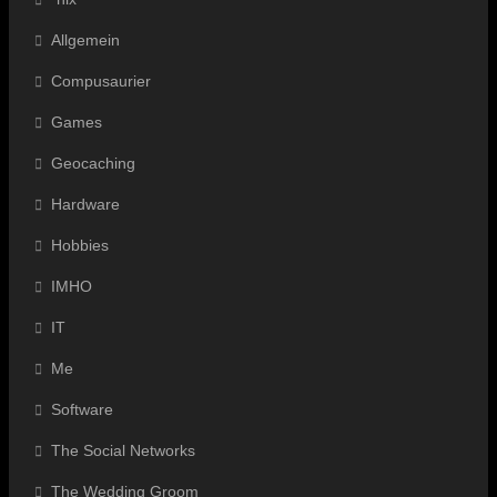
Allgemein
Compusaurier
Games
Geocaching
Hardware
Hobbies
IMHO
IT
Me
Software
The Social Networks
The Wedding Groom