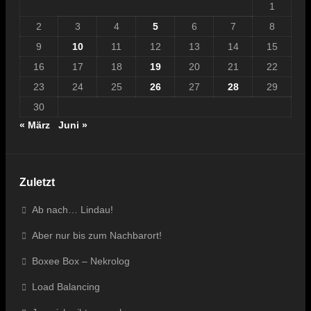
1
2
3
4
5
6
7
8
9
10
11
12
13
14
15
16
17
18
19
20
21
22
23
24
25
26
27
28
29
30
« März
Juni »
Zuletzt
Ab nach… Lindau!
Aber nur bis zum Nachbarort!
Boxee Box – Nekrolog
Load Balancing