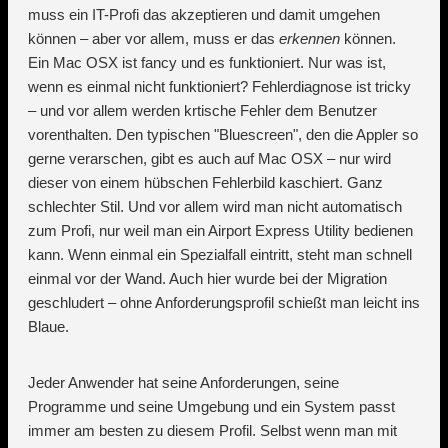
muss ein IT-Profi das akzeptieren und damit umgehen
können – aber vor allem, muss er das
erkennen
können.
Ein Mac OSX ist fancy und es funktioniert. Nur was ist,
wenn es einmal nicht funktioniert? Fehlerdiagnose ist tricky
– und vor allem werden krtische Fehler dem Benutzer
vorenthalten. Den typischen "Bluescreen", den die Appler so
gerne verarschen, gibt es auch auf Mac OSX – nur wird
dieser von einem hübschen Fehlerbild kaschiert. Ganz
schlechter Stil. Und vor allem wird man nicht automatisch
zum Profi, nur weil man ein Airport Express Utility bedienen
kann. Wenn einmal ein Spezialfall eintritt, steht man schnell
einmal vor der Wand. Auch hier wurde bei der Migration
geschludert – ohne Anforderungsprofil schießt man leicht ins
Blaue.
Jeder Anwender hat seine Anforderungen, seine
Programme und seine Umgebung und ein System passt
immer am besten zu diesem Profil. Selbst wenn man mit