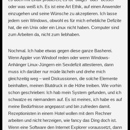
oder was weiß ich. Es ist eine Art Ethik, auf einen Anwender
einzugehen und seine Wünsche zu akzeptieren. Ich lasse
jedem sein Windows, obwohl es für mich erhebliche Defizite
hat, die ein Unix oder ein Linux nicht haben. Computer sind
zum Arbeiten da, nicht zum liebhaben.
Nochmal. Ich habe etwas gegen diese ganze Basherei.
Wenn Appler von Windoof reden oder wenn Windows-
Anhänger Linux-Jüngern ein Sexdefizit attestieren, dann
muss ich darüber nur müde lächeln und drehe mich
gleichzeitig weg – weil Diskussionen, die solche Elemente
beinhalten, meinen Blutdruck in die Höhe treiben. Wie vorhin
schon geschrieben: Ich hab mein System gefunden, und ich
schwatze es niemandem auf. Es ist
meines
, ich habe es auf
meine Bedürfnisse angepasst und bin zufrieden damit.
Rezeptionisten in einem Hotel wollen mit dem Rechner
arbeiten und nicht herzeigen, wie fancy das Ding doch ist.
Wenn eine Software den Internet Explorer voraussetzt, dann