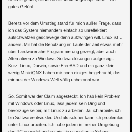
gutes Gefühl.
Bereits vor dem Umstieg stand für mich außer Frage, dass
ich das System niemandem einfach so unreflektiert
aufschwatzen geschweige denn aufzwingen will. Linux ist…
anders. Mir hat die Benutzung im Laufe der Zeit etwas mehr
über hardwarenahe Programmierung gezeigt, aber auch
Alternativen zu Windows-Softwarelösungen aufgezeigt.
Kurz, Linux, Darwin, sowie FreeBSD und ein ganz klein
wenig Minix/QNX haben mir noch einiges beigebracht, das
mir aus der Windows-Welt völlig unbekannt war.
So. Somit war der Claim abgesteckt. Ich hab kein Problem
mit Windows oder Linux, lass jedem sein Ding und
bevorzuge selber, mit Linux zu arbeiten. Ja, ich arbeite. ich
bin Softwareentwickler. Und als solcher kann ich problemlos
unter Linux arbeiten. Ich habe jedem in meiner Umgebung
den PC gewartet und so wie
sie
es wollten in Schuss