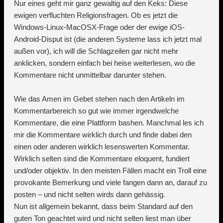
Nur eines geht mir ganz gewaltig auf den Keks: Diese
ewigen verfluchten Religionsfragen. Ob es jetzt die
Windows-Linux-MacOSX-Frage oder der ewige iOS-
Android-Disput ist (die anderen Systeme lass ich jetzt mal
außen vor), ich will die Schlagzeilen gar nicht mehr
anklicken, sondern einfach bei heise weiterlesen, wo die
Kommentare nicht unmittelbar darunter stehen.
Wie das Amen im Gebet stehen nach den Artikeln im
Kommentarbereich so gut wie immer irgendwelche
Kommentare, die eine Plattform bashen. Manchmal les ich
mir die Kommentare wirklich durch und finde dabei den
einen oder anderen wirklich lesenswerten Kommentar.
Wirklich selten sind die Kommentare eloquent, fundiert
und/oder objektiv. In den meisten Fällen macht ein Troll eine
provokante Bemerkung und viele fangen dann an, darauf zu
posten – und nicht selten wirds dann gehässig.
Nun ist allgemein bekannt, dass beim Standard auf den
guten Ton geachtet wird und nicht selten liest man über