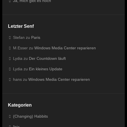
Ja, mich gibt es noch
Letzter Senf
Stefan
zu
Paris
M.Esser
zu
Windows Media Center reparieren
Lydia
zu
Der Countdown läuft
Lydia
zu
Ein kleines Update
hans
zu
Windows Media Center reparieren
Kategorien
(Changing) Habbits
*nix