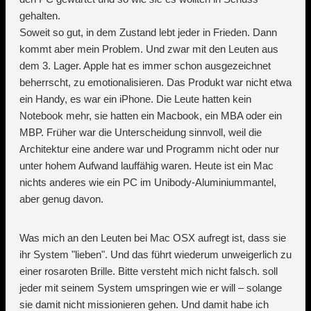
gehalten.
Soweit so gut, in dem Zustand lebt jeder in Frieden. Dann
kommt aber mein Problem. Und zwar mit den Leuten aus
dem 3. Lager. Apple hat es immer schon ausgezeichnet
beherrscht, zu emotionalisieren. Das Produkt war nicht etwa
ein Handy, es war ein iPhone. Die Leute hatten kein
Notebook mehr, sie hatten ein Macbook, ein MBA oder ein
MBP. Früher war die Unterscheidung sinnvoll, weil die
Architektur eine andere war und Programm nicht oder nur
unter hohem Aufwand lauffähig waren. Heute ist ein Mac
nichts anderes wie ein PC im Unibody-Aluminiummantel,
aber genug davon.
Was mich an den Leuten bei Mac OSX aufregt ist, dass sie
ihr System "lieben". Und das führt wiederum unweigerlich zu
einer rosaroten Brille. Bitte versteht mich nicht falsch. soll
jeder mit seinem System umspringen wie er will – solange
sie damit nicht missionieren gehen. Und damit habe ich