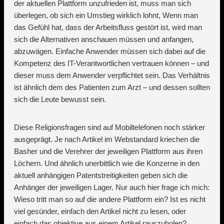
der aktuellen Plattform unzufrieden ist, muss man sich
überlegen, ob sich ein Umstieg wirklich lohnt, Wenn man
das Gefühl hat, dass der Arbeitsfluss gestört ist, wird man
sich die Alternativen anschauen müssen und anfangen,
abzuwägen. Einfache Anwender müssen sich dabei auf die
Kompetenz des IT-Verantwortlichen vertrauen können – und
dieser muss dem Anwender verpflichtet sein. Das Verhältnis
ist ähnlich dem des Patienten zum Arzt – und dessen sollten
sich die Leute bewusst sein.
Diese Religionsfragen sind auf Mobiltelefonen noch stärker
ausgeprägt. Je nach Artikel im Webstandard kriechen die
Basher und die Verehrer der jeweiligen Plattform aus ihren
Löchern. Und ähnlich unerbittlich wie die Konzerne in den
aktuell anhängigen Patentstreitigkeiten geben sich die
Anhänger der jeweiligen Lager. Nur auch hier frage ich mich:
Wieso tritt man so auf die andere Plattform ein? Ist es nicht
viel gesünder, einfach den Artikel nicht zu lesen, oder
einfach das objektive aus einem Artikel rauszuholen?