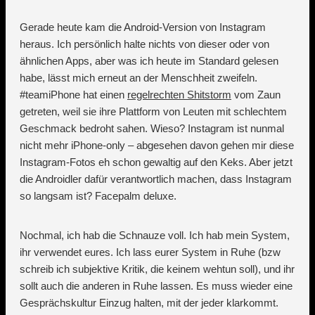
Gerade heute kam die Android-Version von Instagram
heraus. Ich persönlich halte nichts von dieser oder von
ähnlichen Apps, aber was ich heute im Standard gelesen
habe, lässt mich erneut an der Menschheit zweifeln.
#teamiPhone hat einen
regelrechten Shitstorm
vom Zaun
getreten, weil sie ihre Plattform von Leuten mit schlechtem
Geschmack bedroht sahen. Wieso? Instagram ist nunmal
nicht mehr iPhone-only – abgesehen davon gehen mir diese
Instagram-Fotos eh schon gewaltig auf den Keks. Aber jetzt
die Androidler dafür verantwortlich machen, dass Instagram
so langsam ist? Facepalm deluxe.
Nochmal, ich hab die Schnauze voll. Ich hab mein System,
ihr verwendet eures. Ich lass eurer System in Ruhe (bzw
schreib ich subjektive Kritik, die keinem wehtun soll), und ihr
sollt auch die anderen in Ruhe lassen. Es muss wieder eine
Gesprächskultur Einzug halten, mit der jeder klarkommt.