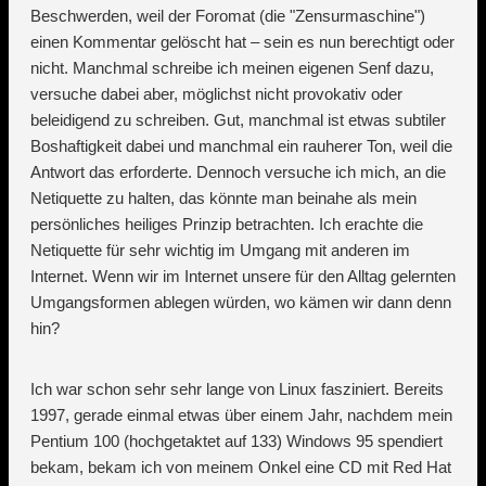
Beschwerden, weil der Foromat (die "Zensurmaschine")
einen Kommentar gelöscht hat – sein es nun berechtigt oder
nicht. Manchmal schreibe ich meinen eigenen Senf dazu,
versuche dabei aber, möglichst nicht provokativ oder
beleidigend zu schreiben. Gut, manchmal ist etwas subtiler
Boshaftigkeit dabei und manchmal ein rauherer Ton, weil die
Antwort das erforderte. Dennoch versuche ich mich, an die
Netiquette zu halten, das könnte man beinahe als mein
persönliches heiliges Prinzip betrachten. Ich erachte die
Netiquette für sehr wichtig im Umgang mit anderen im
Internet. Wenn wir im Internet unsere für den Alltag gelernten
Umgangsformen ablegen würden, wo kämen wir dann denn
hin?
Ich war schon sehr sehr lange von Linux fasziniert. Bereits
1997, gerade einmal etwas über einem Jahr, nachdem mein
Pentium 100 (hochgetaktet auf 133) Windows 95 spendiert
bekam, bekam ich von meinem Onkel eine CD mit Red Hat