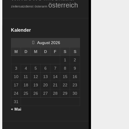
österreich
zivilersatzdienst
österarm
Kalender
August 2026
M
D
M
D
F
S
S
1
2
3
4
5
6
7
8
9
10
11
12
13
14
15
16
17
18
19
20
21
22
23
24
25
26
27
28
29
30
31
« Mai