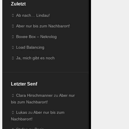
Zuletzt
Ab nach… Lindau!
Aber nur bis zum Nachbarort!
Boxee Box – Nekrolog
Load Balancing
Ja, mich gibt es noch
Letzter Senf
Clara Hirschmanner
zu
Aber nur
bis zum Nachbarort!
Lukas
zu
Aber nur bis zum
Nachbarort!