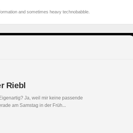
information and sometimes heavy technobabble.
r Riebl
Eigenartig? Ja, weil mir keine passende
Gerade am Samstag in der Früh...