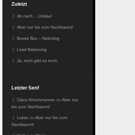
Zuletzt
Ab nach… Lindau!
Aber nur bis zum Nachbarort!
Boxee Box – Nekrolog
Load Balancing
Ja, mich gibt es noch
Letzter Senf
Clara Hirschmanner
zu
Aber nur
bis zum Nachbarort!
Lukas
zu
Aber nur bis zum
Nachbarort!