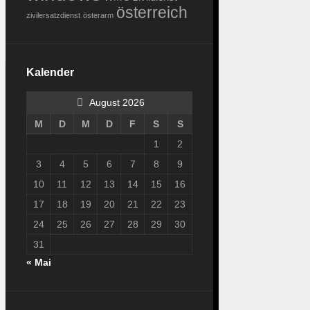
österreich
zivilersatzdienst
österarm
Kalender
August 2026
M
D
M
D
F
S
S
1
2
3
4
5
6
7
8
9
10
11
12
13
14
15
16
17
18
19
20
21
22
23
24
25
26
27
28
29
30
31
« Mai