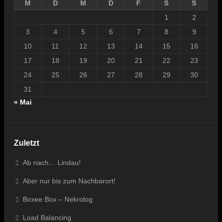
M
D
M
D
F
S
S
1
2
3
4
5
6
7
8
9
10
11
12
13
14
15
16
17
18
19
20
21
22
23
24
25
26
27
28
29
30
31
« Mai
Zuletzt
Ab nach… Lindau!
Aber nur bis zum Nachbarort!
Boxee Box – Nekrolog
Load Balancing