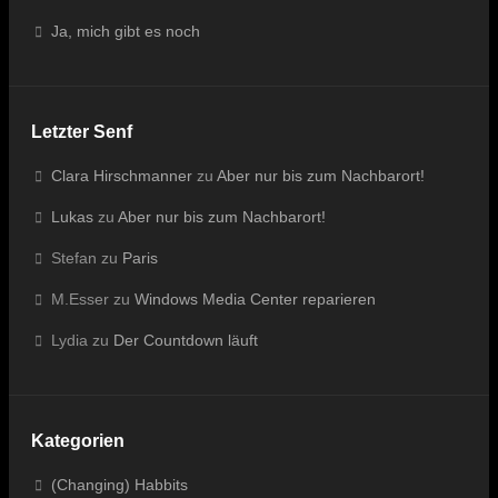
Ja, mich gibt es noch
Letzter Senf
Clara Hirschmanner
zu
Aber nur bis zum Nachbarort!
Lukas
zu
Aber nur bis zum Nachbarort!
Stefan
zu
Paris
M.Esser
zu
Windows Media Center reparieren
Lydia
zu
Der Countdown läuft
Kategorien
(Changing) Habbits