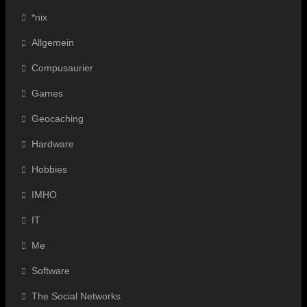
*nix
Allgemein
Compusaurier
Games
Geocaching
Hardware
Hobbies
IMHO
IT
Me
Software
The Social Networks