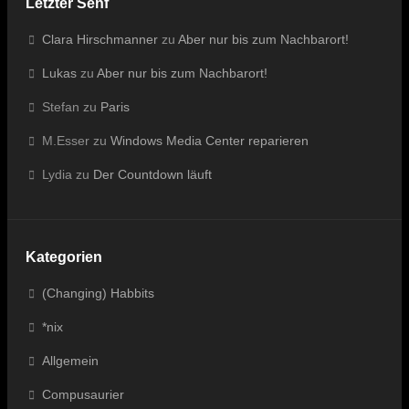
Letzter Senf
Clara Hirschmanner
zu
Aber nur bis zum Nachbarort!
Lukas
zu
Aber nur bis zum Nachbarort!
Stefan
zu
Paris
M.Esser
zu
Windows Media Center reparieren
Lydia
zu
Der Countdown läuft
Kategorien
(Changing) Habbits
*nix
Allgemein
Compusaurier