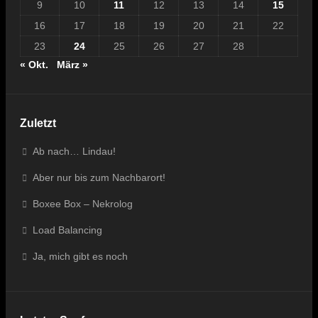
9
10
11
12
13
14
15
16
17
18
19
20
21
22
23
24
25
26
27
28
« Okt.
März »
Zuletzt
Ab nach… Lindau!
Aber nur bis zum Nachbarort!
Boxee Box – Nekrolog
Load Balancing
Ja, mich gibt es noch