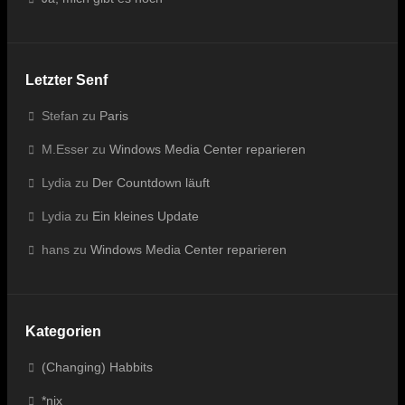
Letzter Senf
Stefan
zu
Paris
M.Esser
zu
Windows Media Center reparieren
Lydia
zu
Der Countdown läuft
Lydia
zu
Ein kleines Update
hans
zu
Windows Media Center reparieren
Kategorien
(Changing) Habbits
*nix