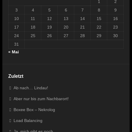
1
2
3
4
5
6
7
8
9
10
11
12
13
14
15
16
17
18
19
20
21
22
23
24
25
26
27
28
29
30
31
« Mai
Zuletzt
Ab nach… Lindau!
Aber nur bis zum Nachbarort!
Boxee Box – Nekrolog
Load Balancing
Ja, mich gibt es noch