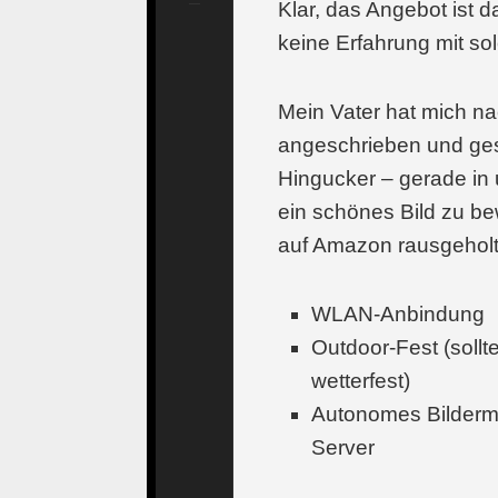
Klar, das Angebot ist da
keine Erfahrung mit so
Mein Vater hat mich na
angeschrieben und ges
Hingucker – gerade in
ein schönes Bild zu be
auf Amazon rausgeholt,
WLAN-Anbindung
Outdoor-Fest (soll
wetterfest)
Autonomes Bilderm
Server