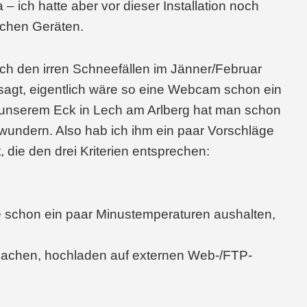
 – ich hatte aber vor dieser Installation noch
lchen Geräten.
ch den irren Schneefällen im Jänner/Februar
agt, eigentlich wäre so eine Webcam schon ein
 unserem Eck in Lech am Arlberg hat man schon
wundern. Also hab ich ihm ein paar Vorschläge
 die den drei Kriterien entsprechen:
te schon ein paar Minustemperaturen aushalten,
achen, hochladen auf externen Web-/FTP-