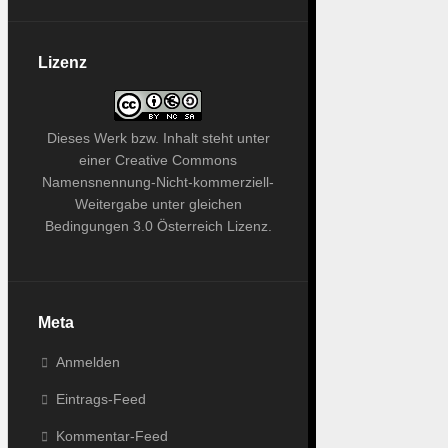
Lizenz
Dieses
Werk bzw. Inhalt
steht unter
einer
Creative Commons
Namensnennung-Nicht-kommerziell-
Weitergabe unter gleichen
Bedingungen 3.0 Österreich Lizenz
.
Meta
Anmelden
Eintrags-Feed
Kommentar-Feed