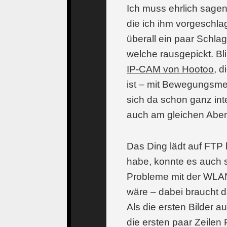
Ich muss ehrlich sagen
die ich ihm vorgeschl
überall ein paar Schla
welche rausgepickt. Bli
IP-CAM von Hootoo
, 
ist – mit Bewegungsme
sich da schon ganz int
auch am gleichen Abend
Das Ding lädt auf FTP 
habe, konnte es auch 
Probleme mit der WLAN-
wäre – dabei braucht da
Als die ersten Bilder
die ersten paar Zeilen 