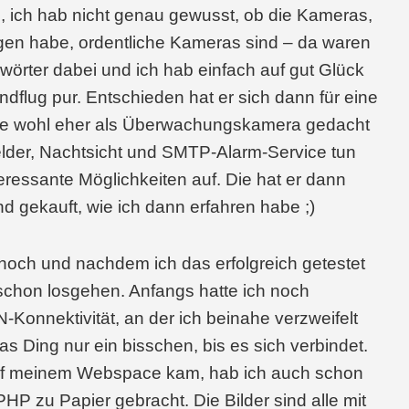
, ich hab nicht genau gewusst, ob die Kameras,
agen habe, ordentliche Kameras sind – da waren
gwörter dabei und ich hab einfach auf gut Glück
ndflug pur. Entschieden hat er sich dann für eine
die wohl eher als Überwachungskamera gedacht
lder, Nachtsicht und SMTP-Alarm-Service tun
eressante Möglichkeiten auf. Die hat er dann
 gekauft, wie ich dann erfahren habe ;)
hoch und nachdem ich das erfolgreich getestet
schon losgehen. Anfangs hatte ich noch
Konnektivität, an der ich beinahe verzweifelt
s Ding nur ein bisschen, bis es sich verbindet.
 auf meinem Webspace kam, hab ich auch schon
PHP zu Papier gebracht. Die Bilder sind alle mit